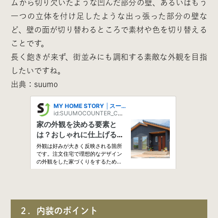
ムから切り欠いたような凹んだ部分の壁、あるいはもう
一つの立体を付け足したような出っ張った部分の壁な
ど、壁の面が切り替わるところで素材や色を切り替える
ことです。
長く飽きが来ず、街並みにも調和する素敵な外観を目指
したいですね。
出典：suumo
２．内装のポイント