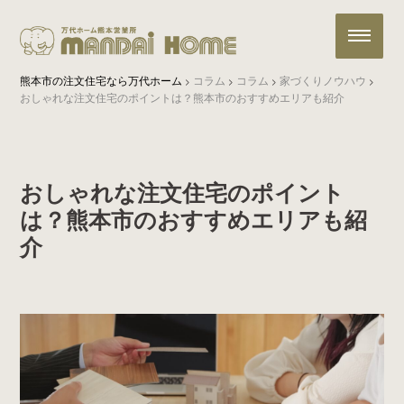
熊本市の注文住宅なら万代ホーム
コラム
コラム
家づくりノウハウ
>
>
>
>
おしゃれな注文住宅のポイントは？熊本市のおすすめエリアも紹介
おしゃれな注文住宅のポイント
は？熊本市のおすすめエリアも紹
介