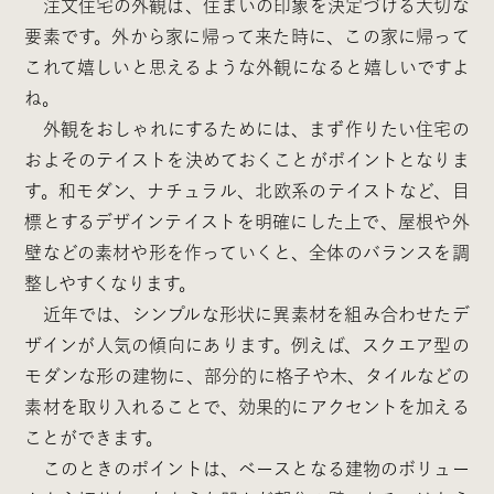
注文住宅の外観は、住まいの印象を決定づける大切な
要素です。外から家に帰って来た時に、この家に帰って
これて嬉しいと思えるような外観になると嬉しいですよ
ね。
外観をおしゃれにするためには、まず作りたい住宅の
およそのテイストを決めておくことがポイントとなりま
す。和モダン、ナチュラル、北欧系のテイストなど、目
標とするデザインテイストを明確にした上で、屋根や外
壁などの素材や形を作っていくと、全体のバランスを調
整しやすくなります。
近年では、シンプルな形状に異素材を組み合わせたデ
ザインが人気の傾向にあります。例えば、スクエア型の
モダンな形の建物に、部分的に格子や木、タイルなどの
素材を取り入れることで、効果的にアクセントを加える
ことができます。
このときのポイントは、ベースとなる建物のボリュー