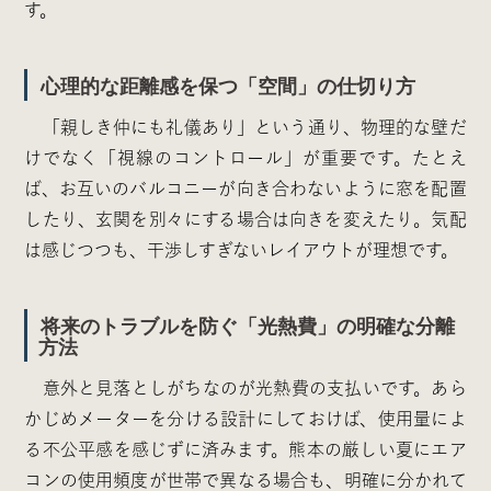
す。
心理的な距離感を保つ「空間」の仕切り方
「親しき仲にも礼儀あり」という通り、物理的な壁だ
けでなく「視線のコントロール」が重要です。たとえ
ば、お互いのバルコニーが向き合わないように窓を配置
したり、玄関を別々にする場合は向きを変えたり。気配
は感じつつも、干渉しすぎないレイアウトが理想です。
将来のトラブルを防ぐ「光熱費」の明確な分離
方法
意外と見落としがちなのが光熱費の支払いです。あら
かじめメーターを分ける設計にしておけば、使用量によ
る不公平感を感じずに済みます。熊本の厳しい夏にエア
コンの使用頻度が世帯で異なる場合も、明確に分かれて