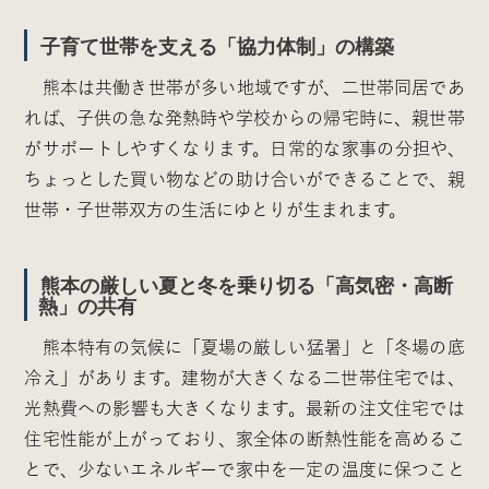
子育て世帯を支える「協力体制」の構築
熊本は共働き世帯が多い地域ですが、二世帯同居であ
れば、子供の急な発熱時や学校からの帰宅時に、親世帯
がサポートしやすくなります。日常的な家事の分担や、
ちょっとした買い物などの助け合いができることで、親
世帯・子世帯双方の生活にゆとりが生まれます。
熊本の厳しい夏と冬を乗り切る「高気密・高断
熱」の共有
熊本特有の気候に「夏場の厳しい猛暑」と「冬場の底
冷え」があります。建物が大きくなる二世帯住宅では、
光熱費への影響も大きくなります。最新の注文住宅では
住宅性能が上がっており、家全体の断熱性能を高めるこ
とで、少ないエネルギーで家中を一定の温度に保つこと