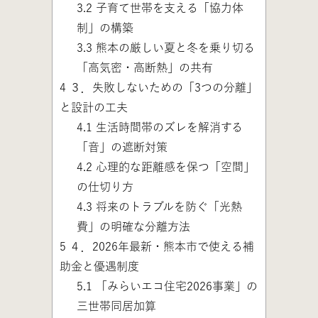
3.2
子育て世帯を支える「協力体
制」の構築
3.3
熊本の厳しい夏と冬を乗り切る
「高気密・高断熱」の共有
4
３．失敗しないための「3つの分離」
と設計の工夫
4.1
生活時間帯のズレを解消する
「音」の遮断対策
4.2
心理的な距離感を保つ「空間」
の仕切り方
4.3
将来のトラブルを防ぐ「光熱
費」の明確な分離方法
5
４．2026年最新・熊本市で使える補
助金と優遇制度
5.1
「みらいエコ住宅2026事業」の
三世帯同居加算