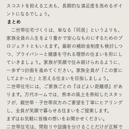
スコストを抑える工夫も、長期的な満足度を高めるポイ
ントになるでしょう。
まとめ
二世帯住宅づくりは、単なる「同居」というよりも、
家族全員の人生をより豊かで安心なものにするためのプ
ロジェクトともいえます。最新の補助金制度も検討しつ
つ、プライバシーと健康を守れる理想の住まいを形にし
ていきましょう。家族が笑顔で住み続けられるように、
一歩ずつ計画を進めてください。家族全員が「この家に
してよかった」と思える住まいを目指しましょう。
二世帯住宅には、ご家族ごとの『ほどよい距離感』があ
ります。万代ホームでは、熊本の風土を熟知したスタッ
フが、親世帯・子世帯双方のご要望を丁寧にヒアリング
し、全員が笑顔で暮らせる住まいをご提案します。
まずはお気軽に皆様の想いをお聞かせください。
二世帯住宅は、間取りや設備を分けることだけが正解で