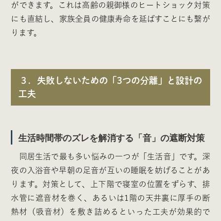
ができます。これは高齢の親御様のヒートショック対策
にも直結し、家族全員の健康寿命を延ばすことにも繋が
ります。
３．失敗しないための「3つの分離」と設計の
工夫
生活時間帯のズレを解消する「音」の遮断対策
同居生活で最も多い悩みの一つが「生活音」です。深
夜の入浴音や早朝の足音が互いの睡眠を妨げることがあ
ります。対策として、上下階で寝室の位置をずらす、排
水管に遮音材を巻く、あるいは1階の天井裏に厚手の断
熱材（吸音材）を敷き詰めるといった工夫が効果的で