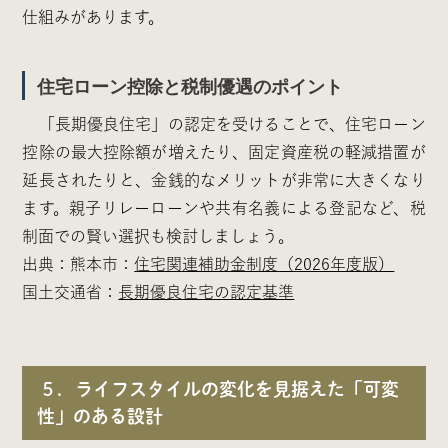
仕組みがあります。
住宅ローン控除と税制優遇のポイント
「長期優良住宅」の認定を受けることで、住宅ローン
控除の最大控除額が増えたり、固定資産税の軽減措置が
延長されたりと、金銭的なメリットが非常に大きくなり
ます。親子リレーローンや共有名義による登記など、税
制面での賢い選択も検討しましょう。
出典：熊本市：
住宅関連補助金制度（2026年度版）
国土交通省：
長期優良住宅の認定基準
５．ライフスタイルの変化を見据えた「可変
性」のある設計