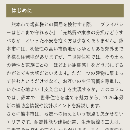
はじめに
熊本市で親御様との同居を検討する際、「プライバシ
ーはどこまで守れるか」「光熱費や家事の分担はどうす
べきか」といった不安を抱く方は少なくありません。熊
本市には、利便性の高い市街地からゆとりある郊外まで
多様な住環境がありますが、二世帯住宅では、その土地
の特性と家族ごとの「ほどよい距離感」をどう形にする
かがとても大切だといえます。ただ一つの建物に集まっ
て住むというだけでなく、お互いの生活習慣を尊重し、
いかに心地よい「支え合い」を実現するか。このコラム
では、熊本で二世帯住宅を建てる魅力から、2026年最
新の補助金情報や設計ポイントを解説します。
さらに熊本市は、地震への備えという観点も欠かせない
エリアです。耐震性能や建物配置、生活動線の工夫は、
二世帯それぞれの安心につながります。また、将来的な