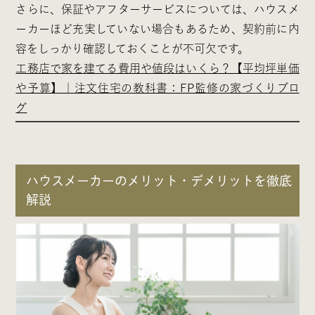
さらに、保証やアフターサービスについては、ハウスメ
ーカーほど充実していない場合もあるため、契約前に内
容をしっかり確認しておくことが不可欠です。
工務店で家を建てる費用や値段はいくら？【平均坪単価
や予算】｜注文住宅の教科書：FP監修の家づくりブロ
グ
ハウスメーカーのメリット・デメリットを徹底
解説