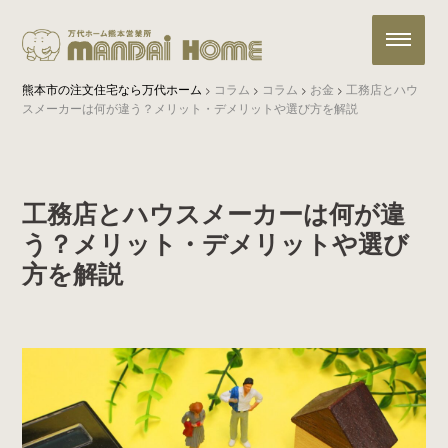
熊本市の注文住宅なら万代ホーム
コラム
コラム
お金
工務店とハウ
>
>
>
>
スメーカーは何が違う？メリット・デメリットや選び方を解説
工務店とハウスメーカーは何が違
う？メリット・デメリットや選び
方を解説